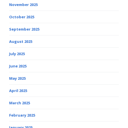
November 2025
October 2025
September 2025
August 2025
July 2025
June 2025
May 2025
April 2025
March 2025
February 2025
January 2025