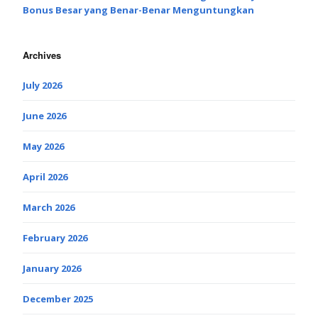
Bonus Besar yang Benar-Benar Menguntungkan
Archives
July 2026
June 2026
May 2026
April 2026
March 2026
February 2026
January 2026
December 2025