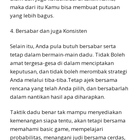
maka dari itu Kamu bisa membuat putusan
yang lebih bagus.
4. Bersabar dan juga Konsisten
Selain itu, Anda pula butuh bersabar serta
tetap dalam bermain-main dadu. Tidak Boleh
amat tergesa-gesa di dalam menciptakan
keputusan, dan tidak boleh merombak strategi
Anda melalui tiba-tiba.Tetap ajek bersama
rencana yang telah Anda pilih, dan bersabarlah
dalam nantikan hasil apa diharapkan.
Taktik dadu benar tak mampu menyediakan
kemenangan siapa tentu, akan tetapi bersama
memahami basic game, mempelajari
probabilitas, menangani judi bersama cerdas,