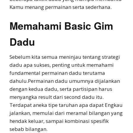
Kamu menang permainan serta sederhana.
Memahami Basic Gim
Dadu
Sebelum kita semua meninjau tentang strategi
dadu apa sukses, penting untuk memahami
fundamental permainan dadu terutama
dahulu.Permainan dadu umumnya dijalankan
dengan kedua dadu, serta partisipan harus
menyangka result dari second dadu itu.
Terdapat aneka tipe taruhan apa dapat Engkau
jalankan, memulai dari meramal bilangan yang
hendak keluar, sampai kombinasi spesifik
sebab bilangan.