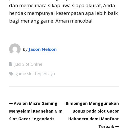
dan memelihara sikap jiwa siapa akurat, Anda
hendak mempunyai kesempatan apa lebih baik
bagi menang game. Aman mencoba!
by
Jason Nelson
Judi Slot Online
game slot terpercaya
Avalon Micro Gaming:
Bimbingan Menggunakan
Menyelami Keanehan Gim
Bonus pada Slot Gacor
Slot Gacor Legendaris
Habanero demi Manfaat
Terbaik