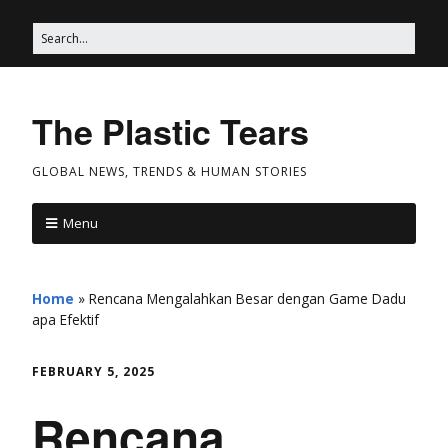
The Plastic Tears
GLOBAL NEWS, TRENDS & HUMAN STORIES
Menu
Home
»
Rencana Mengalahkan Besar dengan Game Dadu
apa Efektif
FEBRUARY 5, 2025
Rencana