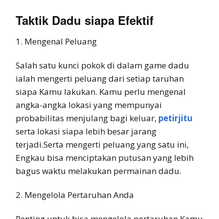
Taktik Dadu siapa Efektif
1. Mengenal Peluang
Salah satu kunci pokok di dalam game dadu
ialah mengerti peluang dari setiap taruhan
siapa Kamu lakukan. Kamu perlu mengenal
angka-angka lokasi yang mempunyai
probabilitas menjulang bagi keluar,
petirjitu
serta lokasi siapa lebih besar jarang
terjadi.Serta mengerti peluang yang satu ini,
Engkau bisa menciptakan putusan yang lebih
bagus waktu melakukan permainan dadu.
2. Mengelola Pertaruhan Anda
Penting untuk bisa mengelola pertaruhan Kamu